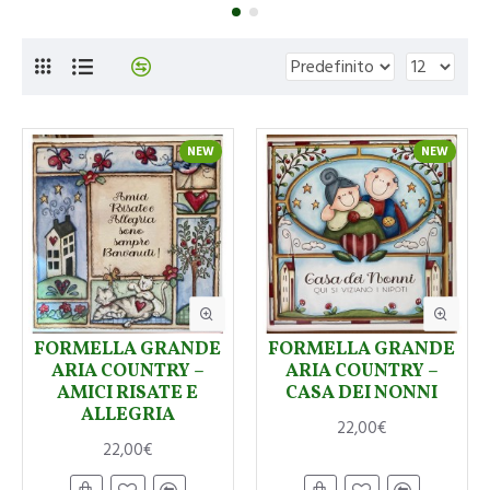
NEW
NEW
FORMELLA GRANDE
FORMELLA GRANDE
ARIA COUNTRY –
ARIA COUNTRY –
AMICI RISATE E
CASA DEI NONNI
ALLEGRIA
22,00€
22,00€