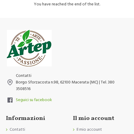
You have reached the end of the list.
Contatti
Borgo Sforzacosta n.98, 62100 Macerata (MC) | Tel. 380
3508516
Seguici su facebook
Informazioni
Il mio account
Contatti
Il mio account